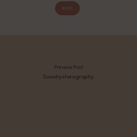
BOOK
Previous Post
Sonohysterography