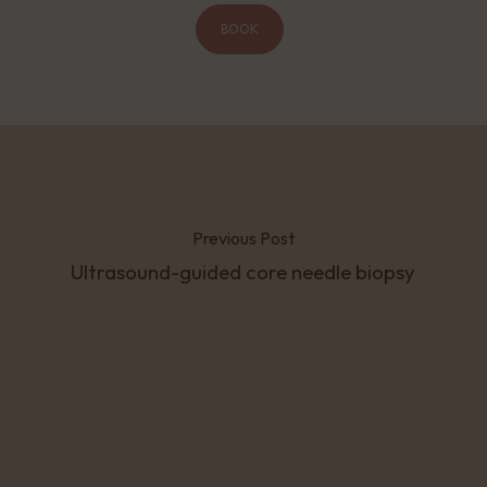
BOOK
Previous Post
Ultrasound-guided core needle biopsy