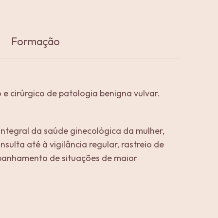
Formação
e cirúrgico de patologia benigna vulvar.
tegral da saúde ginecológica da mulher,
sulta até à vigilância regular, rastreio de
panhamento de situações de maior