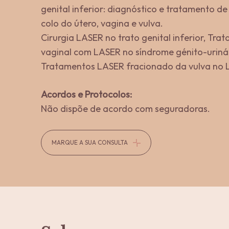
genital inferior: diagnóstico e tratamento d
colo do útero, vagina e vulva.
Cirurgia LASER no trato genital inferior, Tr
vaginal com LASER no síndrome génito-urin
Tratamentos LASER fracionado da vulva no L
Acordos e Protocolos:
Não dispõe de acordo com seguradoras.
MARQUE A SUA CONSULTA