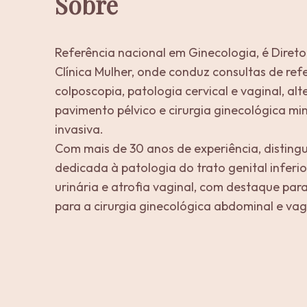
Sobre
Referência nacional em Ginecologia, é Diret
Clínica Mulher, onde conduz consultas de ref
colposcopia, patologia cervical e vaginal, al
pavimento pélvico e cirurgia ginecológica m
invasiva.
Com mais de 30 anos de experiência, distingu
dedicada à patologia do trato genital inferio
urinária e atrofia vaginal, com destaque para
para a cirurgia ginecológica abdominal e vag