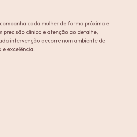
 acompanha cada mulher de forma próxima e
m precisão clínica e atenção ao detalhe,
ada intervenção decorre num ambiente de
 e excelência.