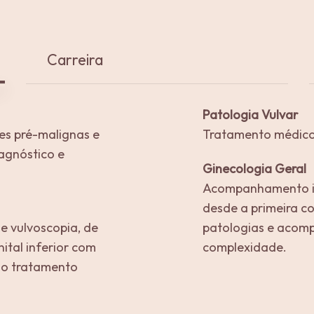
Carreira
Patologia Vulvar
es pré-malignas e
Tratamento médico 
iagnóstico e
Ginecologia Geral
Acompanhamento in
desde a primeira con
e vulvoscopia, de
patologias e acom
ital inferior com
complexidade.
 no tratamento