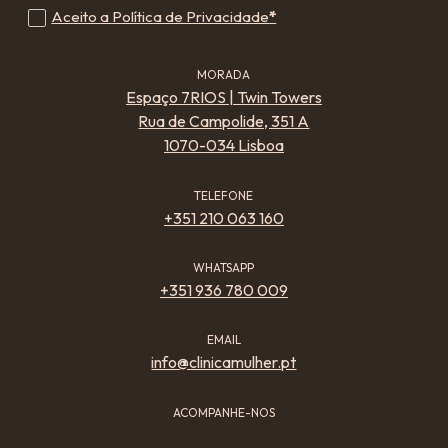
Aceito a Política de Privacidade
*
MORADA
Espaço 7RIOS | Twin Towers
Rua de Campolide, 351 A
1070-034 Lisboa
TELEFONE
+351 210 063 160
WHATSAPP
+351 936 780 009
EMAIL
info@clinicamulher.pt
ACOMPANHE-NOS