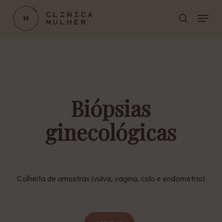
Skip
Menu
to
pesquisar
main
Close
content
Menu
Biópsias
ginecológicas
Colheita de amostras (vulva, vagina, colo e endométrio)