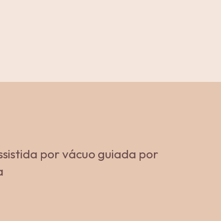
ssistida por vácuo guiada por
a