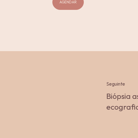
AGENDAR
Seguinte
Biópsia a
ecografi