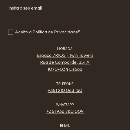
Insira o seu email
Aceito a Política de Privacidade
*
MORADA
Espaço 7RIOS | Twin Towers
Rua de Campolide, 351 A
1070-034 Lisboa
TELEFONE
+351 210 063 160
WHATSAPP
+351 936 780 009
EMAIL