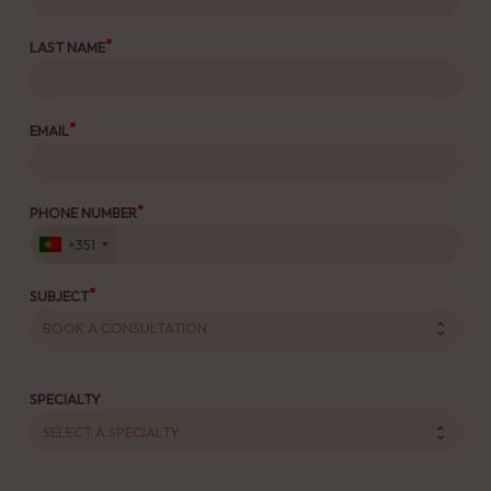
LAST NAME
EMAIL
PHONE NUMBER
+351
SUBJECT
SPECIALTY