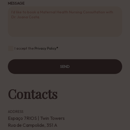
MESSAGE
I accept the
Privacy Policy
*
SEND
Contacts
ADDRESS
Espaço 7RIOS | Twin Towers
Rua de Campolide, 351 A