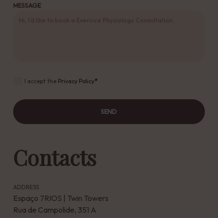
MESSAGE
I accept the
Privacy Policy
*
SEND
Contacts
ADDRESS
Espaço 7RIOS | Twin Towers
Rua de Campolide, 351 A