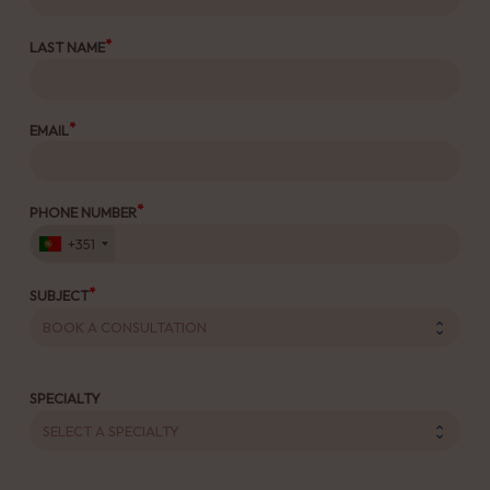
LAST NAME
EMAIL
PHONE NUMBER
+351
SUBJECT
SPECIALTY