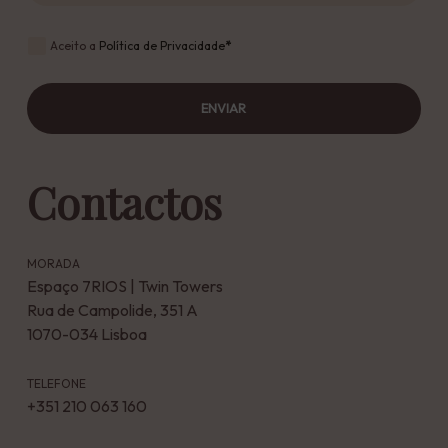
Aceito a
Política de Privacidade
*
ENVIAR
Contactos
MORADA
Espaço 7RIOS | Twin Towers
Rua de Campolide, 351 A
1070-034 Lisboa
TELEFONE
+351 210 063 160