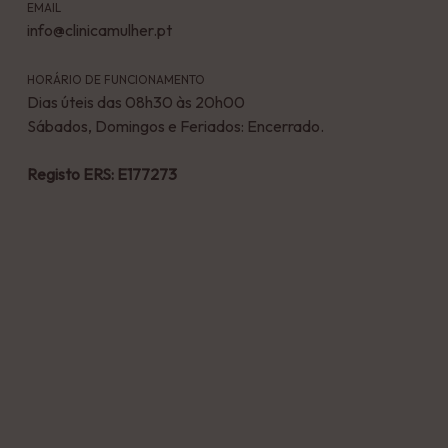
EMAIL
info@clinicamulher.pt
HORÁRIO DE FUNCIONAMENTO
Dias úteis das 08h30 às 20h00
Sábados, Domingos e Feriados: Encerrado.
Registo ERS: E177273