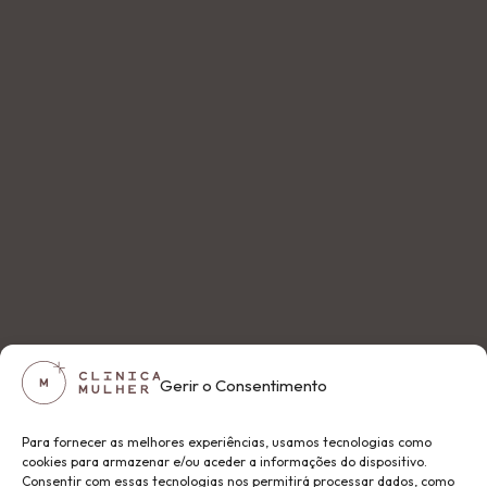
Gerir o Consentimento
Para fornecer as melhores experiências, usamos tecnologias como
cookies para armazenar e/ou aceder a informações do dispositivo.
Consentir com essas tecnologias nos permitirá processar dados, como